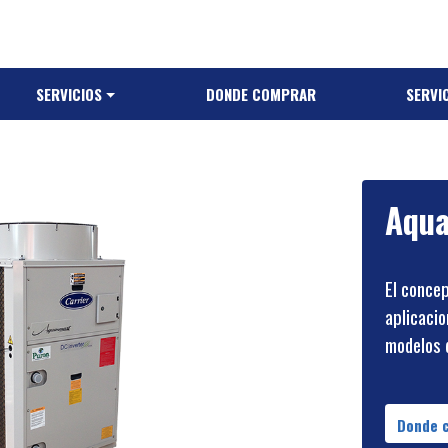
SERVICIOS
DONDE COMPRAR
SERVIC
Aqua
El concep
aplicacio
modelos d
Donde 