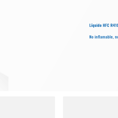
Líquido HFC R41
No inflamable, n