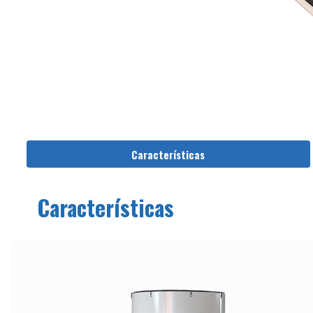
Características
Características