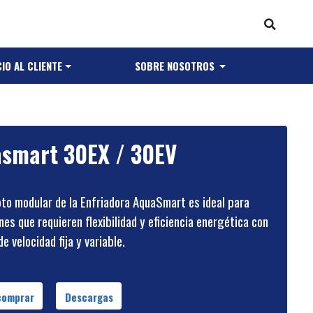
IO AL CLIENTE
SOBRE NOSOTROS
smart 30EX / 30EV
to modular de la Enfriadora AquaSmart es ideal para
nes que requieren flexibilidad y eficiencia energética con
e velocidad fija y variable.
comprar
Descargas