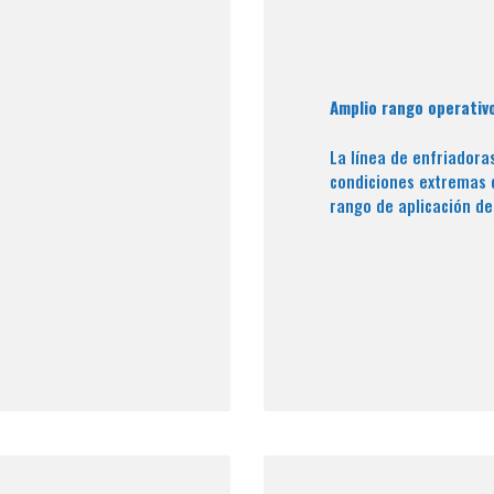
Amplio rango operativ
La línea de enfriador
condiciones extremas 
rango de aplicación de 