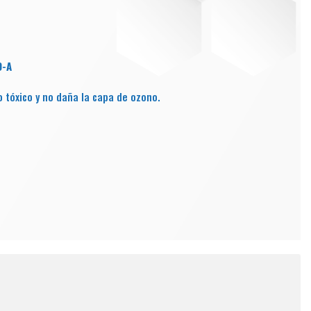
0-A
o tóxico y no daña la capa de ozono.